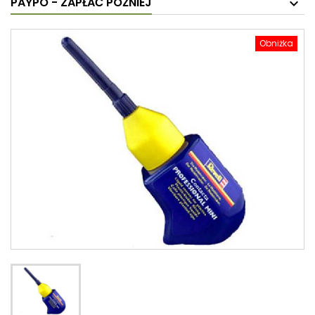
PAYPO - ZAPŁAĆ PÓŹNIEJ
Obniżka