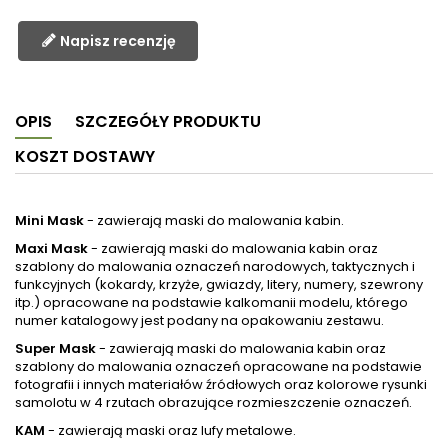
Napisz recenzję
OPIS
SZCZEGÓŁY PRODUKTU
KOSZT DOSTAWY
Mini Mask
- zawierają maski do malowania kabin.
Maxi Mask
- zawierają maski do malowania kabin oraz
szablony do malowania oznaczeń narodowych, taktycznych i
funkcyjnych (kokardy, krzyże, gwiazdy, litery, numery, szewrony
itp.) opracowane na podstawie kalkomanii modelu, którego
numer katalogowy jest podany na opakowaniu zestawu.
Super Mask
- zawierają maski do malowania kabin oraz
szablony do malowania oznaczeń opracowane na podstawie
fotografii i innych materiałów źródłowych oraz kolorowe rysunki
samolotu w 4 rzutach obrazujące rozmieszczenie oznaczeń.
KAM
- zawierają maski oraz lufy metalowe.