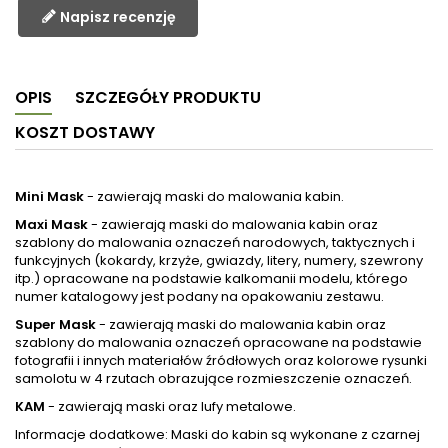
Napisz recenzję
OPIS
SZCZEGÓŁY PRODUKTU
KOSZT DOSTAWY
Mini Mask
- zawierają maski do malowania kabin.
Maxi Mask
- zawierają maski do malowania kabin oraz
szablony do malowania oznaczeń narodowych, taktycznych i
funkcyjnych (kokardy, krzyże, gwiazdy, litery, numery, szewrony
itp.) opracowane na podstawie kalkomanii modelu, którego
numer katalogowy jest podany na opakowaniu zestawu.
Super Mask
- zawierają maski do malowania kabin oraz
szablony do malowania oznaczeń opracowane na podstawie
fotografii i innych materiałów źródłowych oraz kolorowe rysunki
samolotu w 4 rzutach obrazujące rozmieszczenie oznaczeń.
KAM
- zawierają maski oraz lufy metalowe.
Informacje dodatkowe: Maski do kabin są wykonane z czarnej