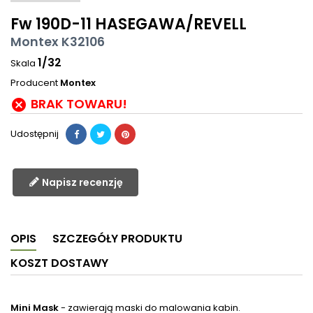
Fw 190D-11 HASEGAWA/REVELL
Montex K32106
1/32
Skala
Producent
Montex
BRAK TOWARU!

Udostępnij
Napisz recenzję
OPIS
SZCZEGÓŁY PRODUKTU
KOSZT DOSTAWY
Mini Mask
- zawierają maski do malowania kabin.