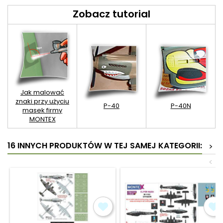
Zobacz tutorial
Jak malować
znaki przy użyciu
P-40
P-40N
masek firmy
MONTEX
16 INNYCH PRODUKTÓW W TEJ SAMEJ KATEGORII:
>
<