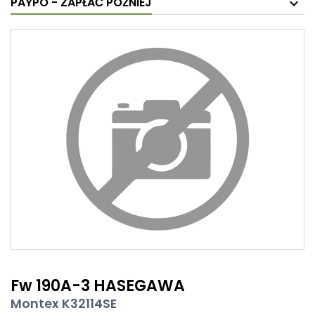
PAYPO - ZAPŁAĆ PÓŹNIEJ
Fw 190A-3 HASEGAWA
Montex K32114SE