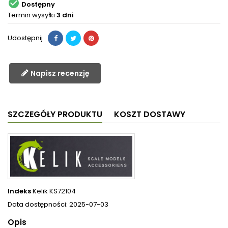

Dostępny
Termin wysyłki
3 dni
Udostępnij
Napisz recenzję
SZCZEGÓŁY PRODUKTU
KOSZT DOSTAWY
Indeks
Kelik KS72104
Data dostępności:
2025-07-03
Opis