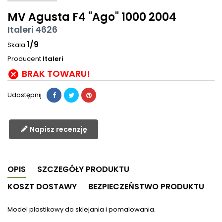
MV Agusta F4 "Ago" 1000 2004
Italeri 4626
1/9
Skala
Producent
Italeri
BRAK TOWARU!

Udostępnij
Napisz recenzję
OPIS
SZCZEGÓŁY PRODUKTU
KOSZT DOSTAWY
BEZPIECZEŃSTWO PRODUKTU
Model plastikowy do sklejania i pomalowania.