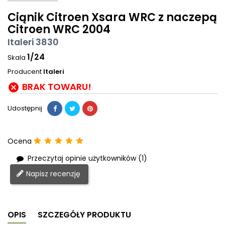
Ciąnik Citroen Xsara WRC z naczepą
Citroen WRC 2004
Italeri 3830
1/24
Skala
Producent
Italeri
BRAK TOWARU!

Udostępnij
Ocena
Przeczytaj opinie użytkowników (1)
Napisz recenzję
OPIS
SZCZEGÓŁY PRODUKTU