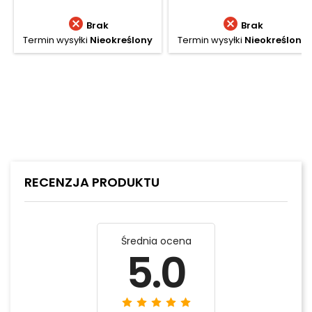


Brak
Brak
Termin wysyłki
Nieokreślony
Termin wysyłki
Nieokreślony
RECENZJA PRODUKTU
Średnia ocena
5.0