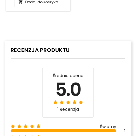
Dodaj do koszyka

RECENZJA PRODUKTU
Średnia ocena
5.0
1 Recenzja
Świetny
1