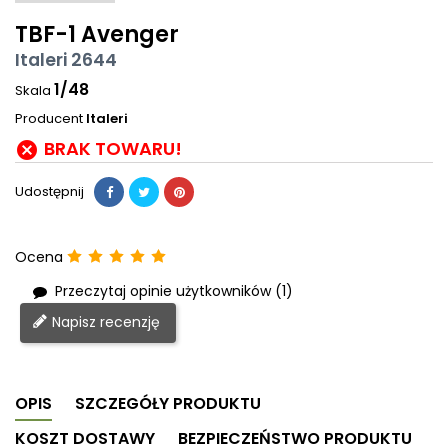
TBF-1 Avenger
Italeri 2644
1/48
Skala
Producent
Italeri
BRAK TOWARU!

Udostępnij
Ocena
Przeczytaj opinie użytkowników (1)
Napisz recenzję
OPIS
SZCZEGÓŁY PRODUKTU
KOSZT DOSTAWY
BEZPIECZEŃSTWO PRODUKTU