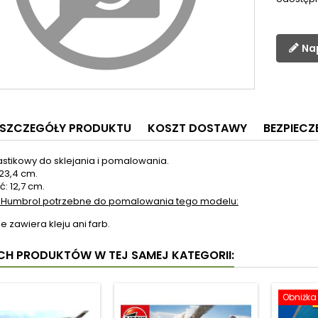
Na
SZCZEGÓŁY PRODUKTU
KOSZT DOSTAWY
BEZPIEC
astikowy do sklejania i pomalowania.
23,4 cm.
: 12,7 cm.
 Humbrol potrzebne do pomalowania tego modelu:
e zawiera kleju ani farb.
YCH PRODUKTÓW W TEJ SAMEJ KATEGORII:
Obniżka