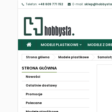
Telefon:
+48 609 771 152
E-mail:
sklep@hobbysta
MODELE PLASTIKOWE
MODELE Z DRE
Strona główna
Modele plastikowe
Samolot
STRONA GŁÓWNA
Nowości
Ostatnie dostawy
Promocje
Polecane
Modele plastikowe