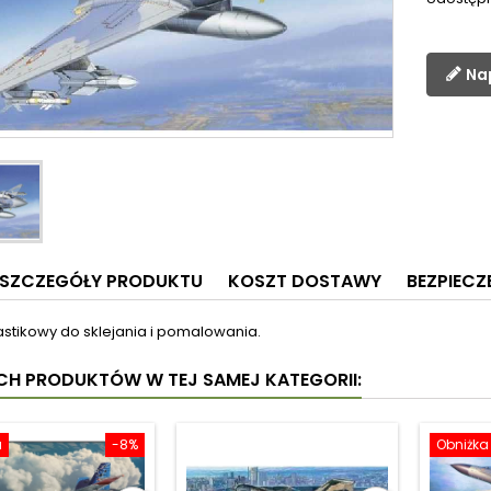
Na
SZCZEGÓŁY PRODUKTU
KOSZT DOSTAWY
BEZPIEC
astikowy do sklejania i pomalowania.
YCH PRODUKTÓW W TEJ SAMEJ KATEGORII:
a
-8%
Obniżka