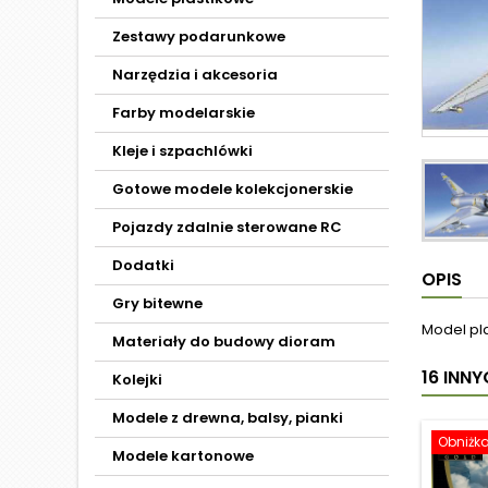
Zestawy podarunkowe
Narzędzia i akcesoria
Farby modelarskie
Kleje i szpachlówki
Gotowe modele kolekcjonerskie
Pojazdy zdalnie sterowane RC
Dodatki
OPIS
Gry bitewne
Model pl
Materiały do budowy dioram
16 INN
Kolejki
Modele z drewna, balsy, pianki
Obniżk
Modele kartonowe