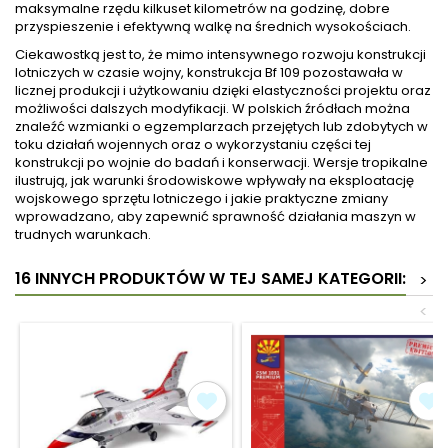
maksymalne rzędu kilkuset kilometrów na godzinę, dobre
przyspieszenie i efektywną walkę na średnich wysokościach.
Ciekawostką jest to, że mimo intensywnego rozwoju konstrukcji
lotniczych w czasie wojny, konstrukcja Bf 109 pozostawała w
licznej produkcji i użytkowaniu dzięki elastyczności projektu oraz
możliwości dalszych modyfikacji. W polskich źródłach można
znaleźć wzmianki o egzemplarzach przejętych lub zdobytych w
toku działań wojennych oraz o wykorzystaniu części tej
konstrukcji po wojnie do badań i konserwacji. Wersje tropikalne
ilustrują, jak warunki środowiskowe wpływały na eksploatację
wojskowego sprzętu lotniczego i jakie praktyczne zmiany
wprowadzano, aby zapewnić sprawność działania maszyn w
trudnych warunkach.
16 INNYCH PRODUKTÓW W TEJ SAMEJ KATEGORII:
>
<