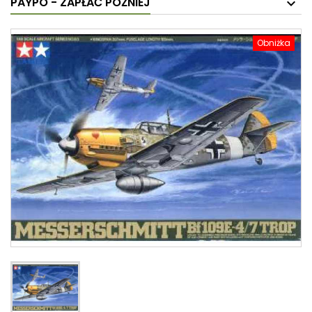
PAYPO - ZAPŁAĆ PÓŹNIEJ
Obniżka