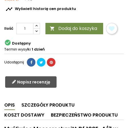

Wyświetl historię cen produktu
Dodaj do koszyka
Ilość


Dostępny
Termin wysyłki
1 dzień
Udostępnij
Napisz recenzję
OPIS
SZCZEGÓŁY PRODUKTU
KOSZT DOSTAWY
BEZPIECZEŃSTWO PRODUKTU