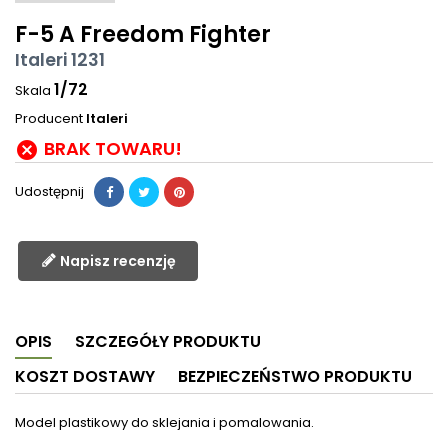
F-5 A Freedom Fighter
Italeri 1231
1/72
Skala
Producent
Italeri
BRAK TOWARU!

Udostępnij
Napisz recenzję
OPIS
SZCZEGÓŁY PRODUKTU
KOSZT DOSTAWY
BEZPIECZEŃSTWO PRODUKTU
Model plastikowy do sklejania i pomalowania.