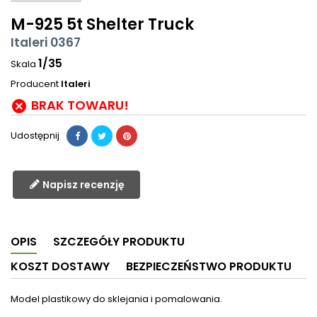
M-925 5t Shelter Truck
Italeri 0367
1/35
Skala
Producent
Italeri
BRAK TOWARU!

Udostępnij
Napisz recenzję
OPIS
SZCZEGÓŁY PRODUKTU
KOSZT DOSTAWY
BEZPIECZEŃSTWO PRODUKTU
Model plastikowy do sklejania i pomalowania.