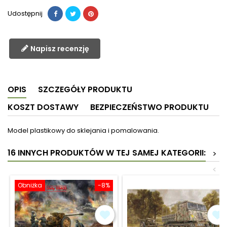
Udostępnij
Napisz recenzję
OPIS
SZCZEGÓŁY PRODUKTU
KOSZT DOSTAWY
BEZPIECZEŃSTWO PRODUKTU
Model plastikowy do sklejania i pomalowania.
16 INNYCH PRODUKTÓW W TEJ SAMEJ KATEGORII:
>
<
Obniżka
-8%