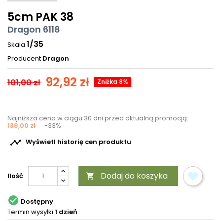
5cm PAK 38
Dragon 6118
1/35
Skala
Producent
Dragon
92,92 zł
101,00 zł
Zniżka 8%
Najniższa cena w ciągu 30 dni przed aktualną promocją:
138,00 zł
-33%

Wyświetl historię cen produktu
Dodaj do koszyka
Ilość


Dostępny
Termin wysyłki
1 dzień