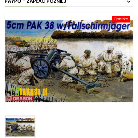
PAYPO - ZAPŁAĆ PÓŹNIEJ
Obniżka