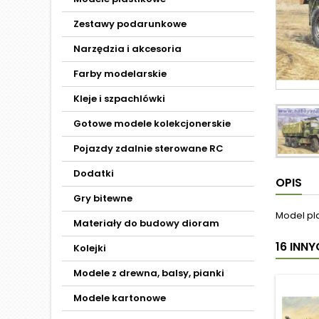
Zestawy podarunkowe
Narzędzia i akcesoria
Farby modelarskie
Kleje i szpachlówki
Gotowe modele kolekcjonerskie
Pojazdy zdalnie sterowane RC
Dodatki
OPIS
Gry bitewne
Model pl
Materiały do budowy dioram
16 INN
Kolejki
Modele z drewna, balsy, pianki
Modele kartonowe