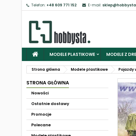
Telefon:
+48 609 771 152
E-mail:
sklep@hobbysta
MODELE PLASTIKOWE
MODELE Z DRE
Strona główna
Modele plastikowe
Pojazdy 
STRONA GŁÓWNA
Nowości
Ostatnie dostawy
Promocje
Polecane
Modele plastikowe