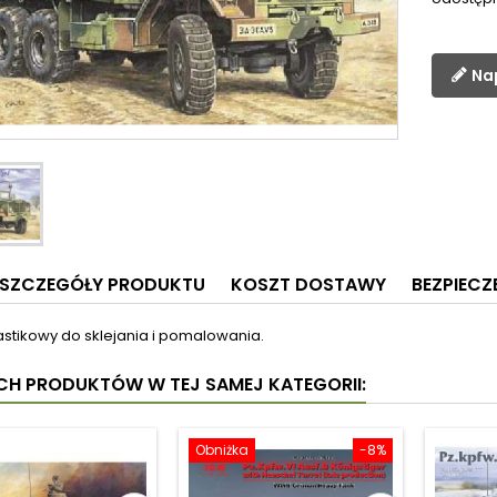
Na
SZCZEGÓŁY PRODUKTU
KOSZT DOSTAWY
BEZPIEC
astikowy do sklejania i pomalowania.
YCH PRODUKTÓW W TEJ SAMEJ KATEGORII:
Obniżka
-8%