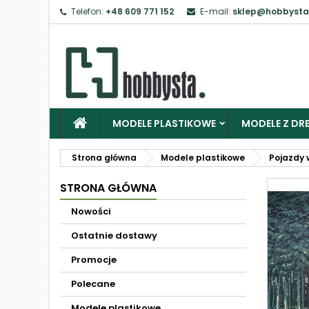
Telefon:
+48 609 771 152
E-mail:
sklep@hobbysta
MODELE PLASTIKOWE
MODELE Z DRE
Strona główna
Modele plastikowe
Pojazdy 
STRONA GŁÓWNA
Nowości
Ostatnie dostawy
Promocje
Polecane
Modele plastikowe