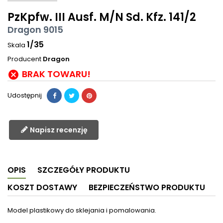
PzKpfw. III Ausf. M/N Sd. Kfz. 141/2
Dragon 9015
1/35
Skala
Producent
Dragon
BRAK TOWARU!

Udostępnij
Napisz recenzję
OPIS
SZCZEGÓŁY PRODUKTU
KOSZT DOSTAWY
BEZPIECZEŃSTWO PRODUKTU
Model plastikowy do sklejania i pomalowania.