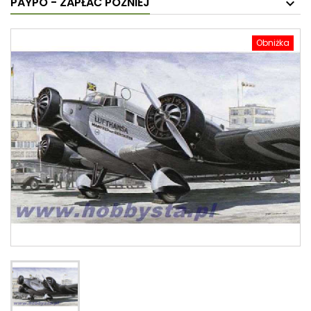
PAYPO - ZAPŁAĆ PÓŹNIEJ
Obniżka