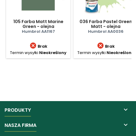
105 Farba Matt Marine
036 Farba Pastel Green
Green - olejna
Matt - olejna
Humbrol AA1167
Humbrol AA0036


Brak
Brak
Termin wysyłki
Nieokreślony
Termin wysyłki
Nieokreślony

PRODUKTY

NASZA FIRMA