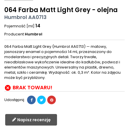
064 Farba Matt Light Grey - olejna
Humbrol AA0713
14
Pojemność [ml]
Producent
Humbrol
064 Farba Matt Light Grey (Humbrol AA0713) — matowy,
jasnoszary enamel o pojemności 14 ml, przeznaczony do
modelarstwa i precyzyjnych detali. Tworzy trwałe,
nieodblaskowe wykończenie idealne do kadłubów, podwozi i
elementów maszynowych. Uniwersalny na plastik, drewno,
metal, szkło i ceramikę. Wydajność: ok. 0,3 m². Kolor na zdjęciu
może być przybliżony.
BRAK TOWARU!

Udostępnij
Napisz recenzję