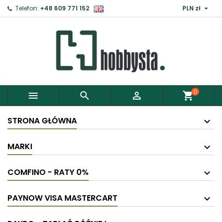

Telefon:
+48 609 771 152
PLN zł
0



shopping_cart
STRONA GŁÓWNA
MARKI
COMFINO - RATY 0%
PAYNOW VISA MASTERCART