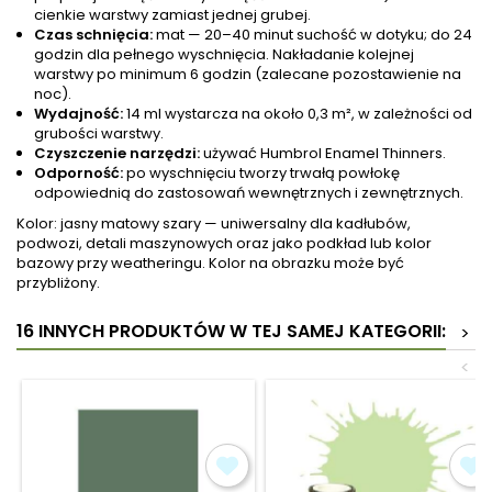
cienkie warstwy zamiast jednej grubej.
Czas schnięcia:
mat — 20–40 minut suchość w dotyku; do 24
godzin dla pełnego wyschnięcia. Nakładanie kolejnej
warstwy po minimum 6 godzin (zalecane pozostawienie na
noc).
Wydajność:
14 ml wystarcza na około 0,3 m², w zależności od
grubości warstwy.
Czyszczenie narzędzi:
używać Humbrol Enamel Thinners.
Odporność:
po wyschnięciu tworzy trwałą powłokę
odpowiednią do zastosowań wewnętrznych i zewnętrznych.
Kolor: jasny matowy szary — uniwersalny dla kadłubów,
podwozi, detali maszynowych oraz jako podkład lub kolor
bazowy przy weatheringu. Kolor na obrazku może być
przybliżony.
16 INNYCH PRODUKTÓW W TEJ SAMEJ KATEGORII:
>
<