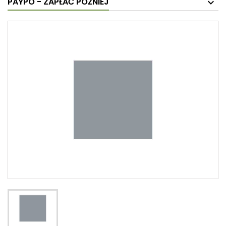
PAYPO - ZAPŁAĆ PÓŹNIEJ