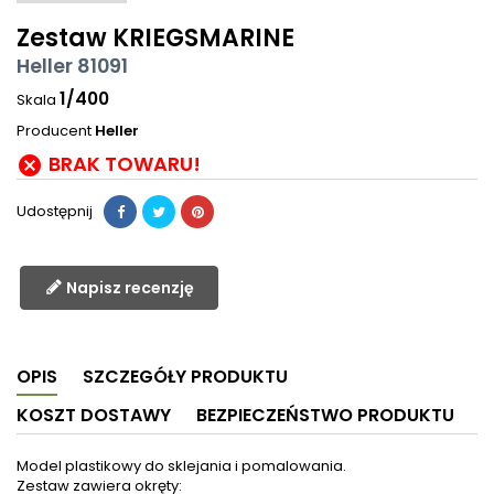
Zestaw KRIEGSMARINE
Heller 81091
1/400
Skala
Producent
Heller
BRAK TOWARU!

Udostępnij
Napisz recenzję
OPIS
SZCZEGÓŁY PRODUKTU
KOSZT DOSTAWY
BEZPIECZEŃSTWO PRODUKTU
Model plastikowy do sklejania i pomalowania.
Zestaw zawiera okręty: