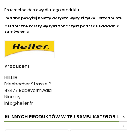
Brak metod dostawy dla tego produktu.
Podane powyżej koszty dotyczą wysyłki tylko 1 przedmiotu.
Ostateczne koszty wysyłki zobaczysz podczas składania
zamówienia.
Producent
HELLER
Erlenbacher Strasse 3
42477 Radevormwald
Niemcy
info@heller.fr
16 INNYCH PRODUKTÓW W TEJ SAMEJ KATEGORII:
>
<