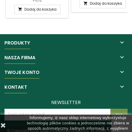
+10%
Dodaj do koszyka

Dodaj do koszyka


PRODUKTY

NASZA FIRMA

TWOJE KONTO

KONTAKT
NEWSLETTER
Informujemy, iż nasz sklep internetowy wykorzystuje
technologię plików cookies a jednocześnie nie zbiera w
sposób automatyczny żadnych informacji, z wyjątkiem
© Copyright 2026 Sklep modelarski Hobbysta. All Rights Reserved.