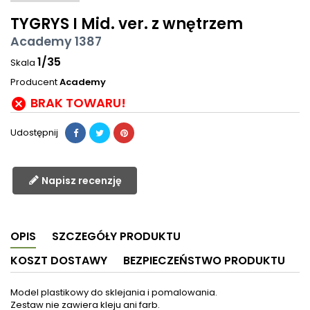
TYGRYS I Mid. ver. z wnętrzem
Academy 1387
1/35
Skala
Producent
Academy
BRAK TOWARU!

Udostępnij
Napisz recenzję
OPIS
SZCZEGÓŁY PRODUKTU
KOSZT DOSTAWY
BEZPIECZEŃSTWO PRODUKTU
Model plastikowy do sklejania i pomalowania.
Zestaw nie zawiera kleju ani farb.