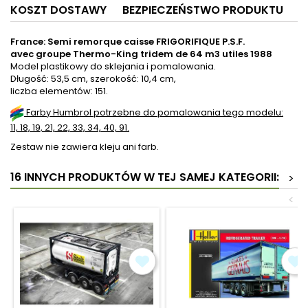
KOSZT DOSTAWY
BEZPIECZEŃSTWO PRODUKTU
France: Semi remorque caisse FRIGORIFIQUE P.S.F.
avec groupe Thermo-King tridem de 64 m3 utiles 1988
Model plastikowy do sklejania i pomalowania.
Długość: 53,5 cm, szerokość: 10,4 cm,
liczba elementów: 151.
Farby Humbrol potrzebne do pomalowania tego modelu:
11, 18, 19, 21, 22, 33, 34, 40, 91.
Zestaw nie zawiera kleju ani farb.
16 INNYCH PRODUKTÓW W TEJ SAMEJ KATEGORII:
>
<