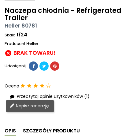
Naczepa chłodnia - Refrigerated
Trailer
Heller 80781
1/24
Skala
Producent
Heller
BRAK TOWARU!

Udostępnij
Ocena
Przeczytaj opinie użytkowników (1)
Napisz recenzję
OPIS
SZCZEGÓŁY PRODUKTU