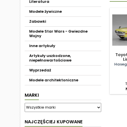
Literatura
Modele żywiczne
Zabawki
Modele Star Wars - Gwiezdne
Wojny
Inne artykuły
Toyot
Artykuły uszkodzone,
L
niepełnowartościowe
Haseg
Wyprzedaż
Modele architektoniczne
MARKI
NAJCZĘŚCIEJ KUPOWANE