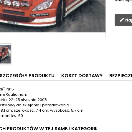
Na
SZCZEGÓŁY PRODUKTU
KOSZT DOSTAWY
BEZPIEC
e": Nr 5
m/Rautiainen,
lo, 22-25 stycznia 2005.
astikowy do sklejania i pomalowania.
18,1 cm, szerokość: 7,4 cm, wysokość: 5,7 cm
ementów: 60.
YCH PRODUKTÓW W TEJ SAMEJ KATEGORII: