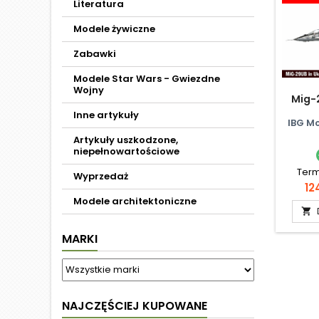
Literatura
Modele żywiczne
Zabawki
Modele Star Wars - Gwiezdne
Wojny
Mig-
Inne artykuły
IBG M
Artykuły uszkodzone,
niepełnowartościowe
Term
Wyprzedaż
Ce
12
Modele architektoniczne

MARKI
NAJCZĘŚCIEJ KUPOWANE