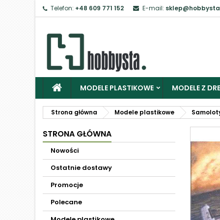
Telefon:
+48 609 771 152
E-mail:
sklep@hobbysta
MODELE PLASTIKOWE
MODELE Z DRE
Strona główna
Modele plastikowe
Samolot
STRONA GŁÓWNA
Nowości
Ostatnie dostawy
Promocje
Polecane
Modele plastikowe