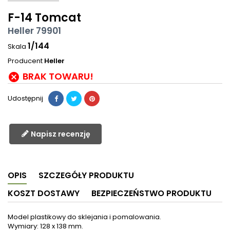
F-14 Tomcat
Heller 79901
1/144
Skala
Producent
Heller
BRAK TOWARU!

Udostępnij
Napisz recenzję
OPIS
SZCZEGÓŁY PRODUKTU
KOSZT DOSTAWY
BEZPIECZEŃSTWO PRODUKTU
Model plastikowy do sklejania i pomalowania.
Wymiary: 128 x 138 mm.