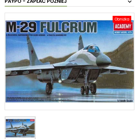
PAYPO - ZAPŁAĆ PÓŹNIEJ
Obniżka