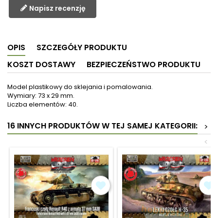
Napisz recenzję
OPIS
SZCZEGÓŁY PRODUKTU
KOSZT DOSTAWY
BEZPIECZEŃSTWO PRODUKTU
Model plastikowy do sklejania i pomalowania.
Wymiary: 73 x 29 mm.
Liczba elementów: 40.
16 INNYCH PRODUKTÓW W TEJ SAMEJ KATEGORII:
>
<