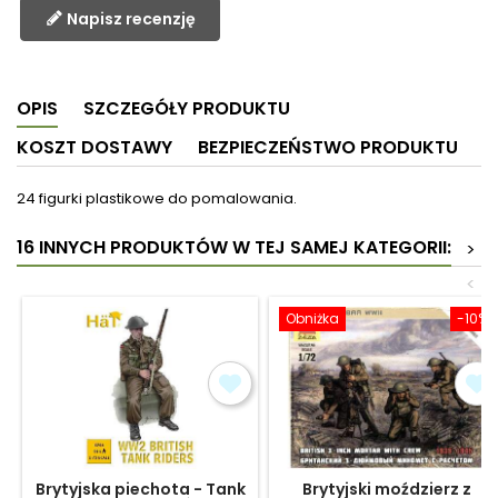
Napisz recenzję
OPIS
SZCZEGÓŁY PRODUKTU
KOSZT DOSTAWY
BEZPIECZEŃSTWO PRODUKTU
24 figurki plastikowe do pomalowania.
16 INNYCH PRODUKTÓW W TEJ SAMEJ KATEGORII:
>
<
Obniżka
-10%
Brytyjska piechota - Tank
Brytyjski moździerz z