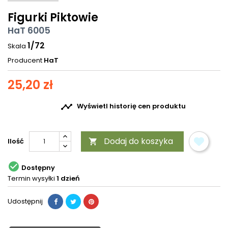
Figurki Piktowie
HaT 6005
1/72
Skala
Producent
HaT
25,20 zł

Wyświetl historię cen produktu
Dodaj do koszyka
Ilość


Dostępny
Termin wysyłki
1 dzień
Udostępnij