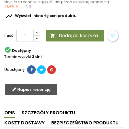
Najniższa cena w ciągu 30 dni przed aktualną promocją:
31,46 zł
+5%

Wyświetl historię cen produktu
Dodaj do koszyka
Ilość


Dostępny
Termin wysyłki
3 dni
Udostępnij
Napisz recenzję
OPIS
SZCZEGÓŁY PRODUKTU
KOSZT DOSTAWY
BEZPIECZEŃSTWO PRODUKTU