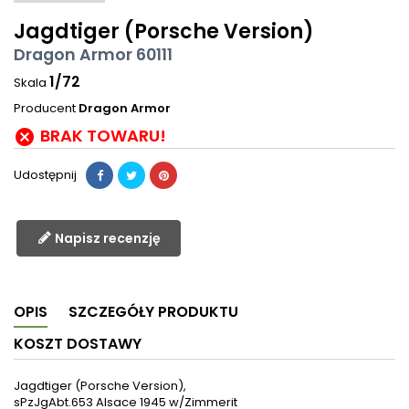
Jagdtiger (Porsche Version)
Dragon Armor 60111
1/72
Skala
Producent
Dragon Armor
BRAK TOWARU!

Udostępnij
Napisz recenzję
OPIS
SZCZEGÓŁY PRODUKTU
KOSZT DOSTAWY
Jagdtiger (Porsche Version),
sPzJgAbt.653 Alsace 1945 w/Zimmerit