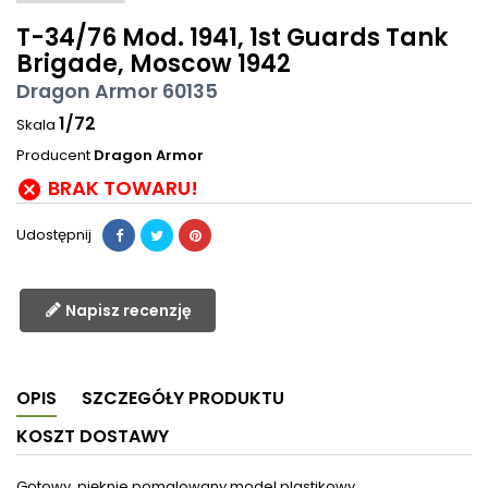
T-34/76 Mod. 1941, 1st Guards Tank
Brigade, Moscow 1942
Dragon Armor 60135
1/72
Skala
Producent
Dragon Armor
BRAK TOWARU!

Udostępnij
Napisz recenzję
OPIS
SZCZEGÓŁY PRODUKTU
KOSZT DOSTAWY
Gotowy, pięknie pomalowany model plastikowy.