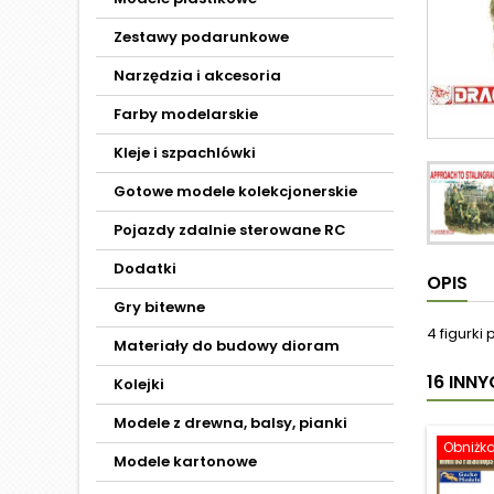
Zestawy podarunkowe
Narzędzia i akcesoria
Farby modelarskie
Kleje i szpachlówki
Gotowe modele kolekcjonerskie
Pojazdy zdalnie sterowane RC
Dodatki
OPIS
Gry bitewne
4 figurki
Materiały do budowy dioram
16 INN
Kolejki
Modele z drewna, balsy, pianki
Obniżk
Modele kartonowe