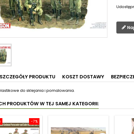
Udostępn
Na
SZCZEGÓŁY PRODUKTU
KOSZT DOSTAWY
BEZPIEC
 plastikowe do sklejania i pomalowania.
YCH PRODUKTÓW W TEJ SAMEJ KATEGORII:
a
-7%