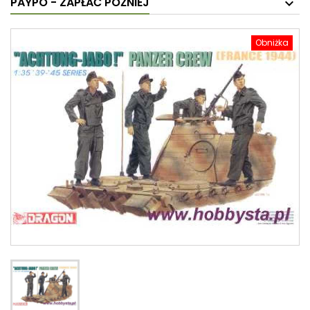
PAYPO - ZAPŁAĆ PÓŹNIEJ
Obniżka