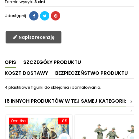
Termin wysyłki
3 dni
Udostępnij
Napisz recenzję
OPIS
SZCZEGÓŁY PRODUKTU
KOSZT DOSTAWY
BEZPIECZEŃSTWO PRODUKTU
4 plastikowe figurki do sklejania i pomalowania.
16 INNYCH PRODUKTÓW W TEJ SAMEJ KATEGORII:
>
<
Obniżka
-8%