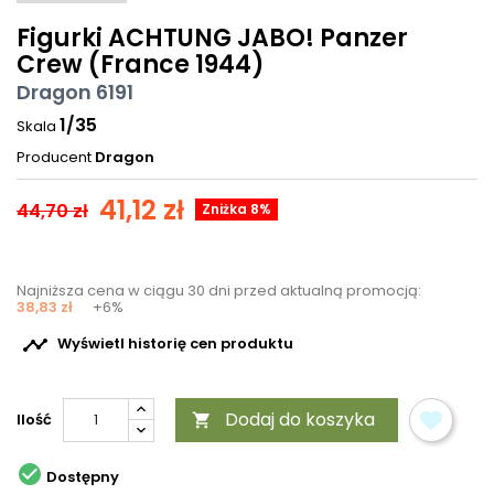
Figurki ACHTUNG JABO! Panzer
Crew (France 1944)
Dragon 6191
1/35
Skala
Producent
Dragon
41,12 zł
44,70 zł
Zniżka 8%
Najniższa cena w ciągu 30 dni przed aktualną promocją:
38,83 zł
+6%

Wyświetl historię cen produktu
Dodaj do koszyka
Ilość


Dostępny