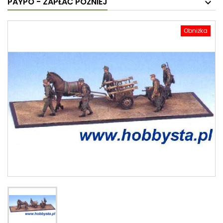
PAYPO - ZAPŁAĆ PÓŹNIEJ
Obniżka