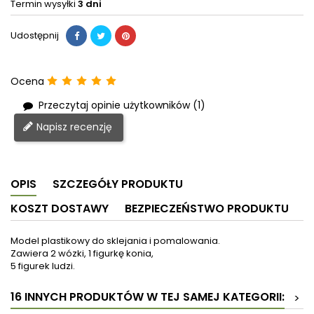
Termin wysyłki
3 dni
Udostępnij
Ocena
Przeczytaj opinie użytkowników (1)
Napisz recenzję
OPIS
SZCZEGÓŁY PRODUKTU
KOSZT DOSTAWY
BEZPIECZEŃSTWO PRODUKTU
Model plastikowy do sklejania i pomalowania.
Zawiera 2 wózki, 1 figurkę konia,
5 figurek ludzi.
16 INNYCH PRODUKTÓW W TEJ SAMEJ KATEGORII:
>