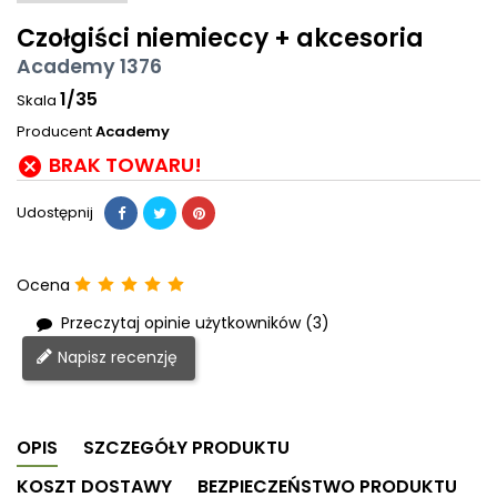
Czołgiści niemieccy + akcesoria
Academy 1376
1/35
Skala
Producent
Academy
BRAK TOWARU!

Udostępnij
Ocena
Przeczytaj opinie użytkowników (3)
Napisz recenzję
OPIS
SZCZEGÓŁY PRODUKTU
KOSZT DOSTAWY
BEZPIECZEŃSTWO PRODUKTU