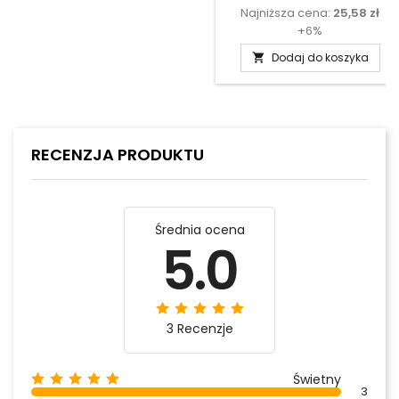
Najniższa cena:
25,58 zł
podstawow
+6%
Dodaj do koszyka

RECENZJA PRODUKTU
Średnia ocena
5.0
3 Recenzje
Świetny
3