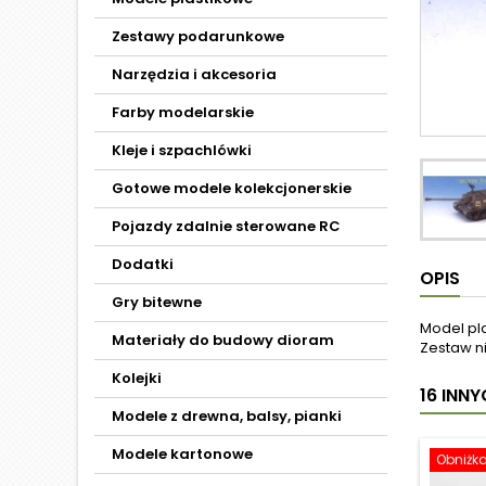
Zestawy podarunkowe
Narzędzia i akcesoria
Farby modelarskie
Kleje i szpachlówki
Gotowe modele kolekcjonerskie
Pojazdy zdalnie sterowane RC
Dodatki
OPIS
Gry bitewne
Model pl
Materiały do budowy dioram
Zestaw ni
Kolejki
16 INN
Modele z drewna, balsy, pianki
Modele kartonowe
Obniżk