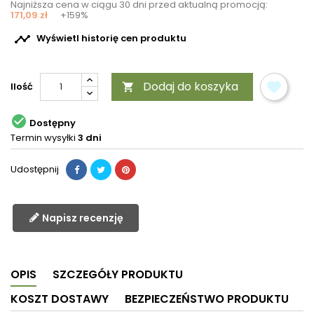
Najniższa cena w ciągu 30 dni przed aktualną promocją:
171,09 zł
+159%

Wyświetl historię cen produktu
Dodaj do koszyka
Ilość


Dostępny
Termin wysyłki
3 dni
Udostępnij
Napisz recenzję
OPIS
SZCZEGÓŁY PRODUKTU
KOSZT DOSTAWY
BEZPIECZEŃSTWO PRODUKTU