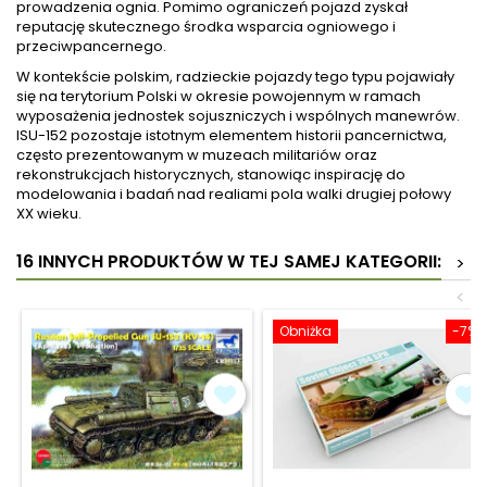
prowadzenia ognia. Pomimo ograniczeń pojazd zyskał
reputację skutecznego środka wsparcia ogniowego i
przeciwpancernego.
W kontekście polskim, radzieckie pojazdy tego typu pojawiały
się na terytorium Polski w okresie powojennym w ramach
wyposażenia jednostek sojuszniczych i wspólnych manewrów.
ISU-152 pozostaje istotnym elementem historii pancernictwa,
często prezentowanym w muzeach militariów oraz
rekonstrukcjach historycznych, stanowiąc inspirację do
modelowania i badań nad realiami pola walki drugiej połowy
XX wieku.
16 INNYCH PRODUKTÓW W TEJ SAMEJ KATEGORII:
>
<
Obniżka
-7%