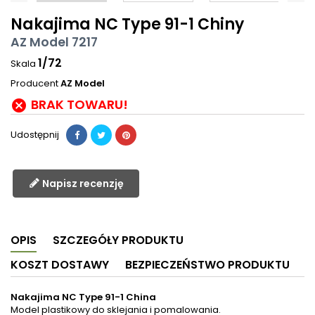
Nakajima NC Type 91-1 Chiny
AZ Model 7217
1/72
Skala
Producent
AZ Model
BRAK TOWARU!

Udostępnij
Napisz recenzję
OPIS
SZCZEGÓŁY PRODUKTU
KOSZT DOSTAWY
BEZPIECZEŃSTWO PRODUKTU
Nakajima NC Type 91-1 China
Model plastikowy do sklejania i pomalowania.