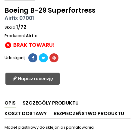
Boeing B-29 Superfortress
Airfix 07001
1/72
Skala
Producent
Airfix
BRAK TOWARU!

Udostępnij
Napisz recenzję
OPIS
SZCZEGÓŁY PRODUKTU
KOSZT DOSTAWY
BEZPIECZEŃSTWO PRODUKTU
Model plastikowy do sklejania i pomalowania.