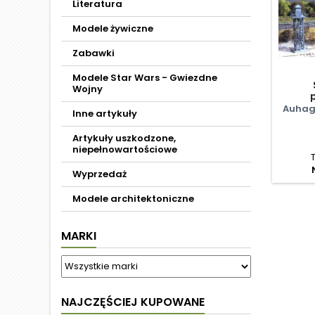
Literatura
Modele żywiczne
Zabawki
Modele Star Wars - Gwiezdne
Wojny
Auhag
Inne artykuły
Artykuły uszkodzone,
niepełnowartościowe
Wyprzedaż
Modele architektoniczne
MARKI
NAJCZĘŚCIEJ KUPOWANE