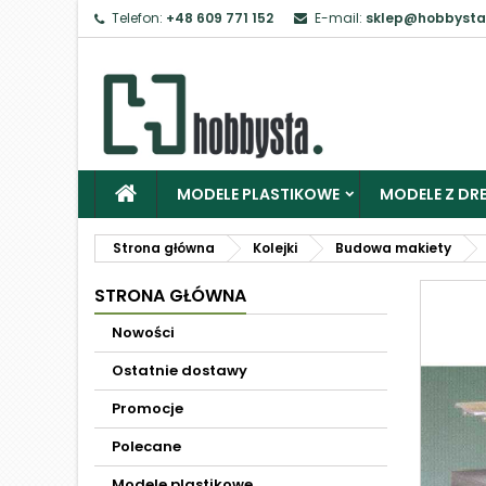
Telefon:
+48 609 771 152
E-mail:
sklep@hobbysta
MODELE PLASTIKOWE
MODELE Z DRE
Strona główna
Kolejki
Budowa makiety
STRONA GŁÓWNA
Nowości
Ostatnie dostawy
Promocje
Polecane
Modele plastikowe