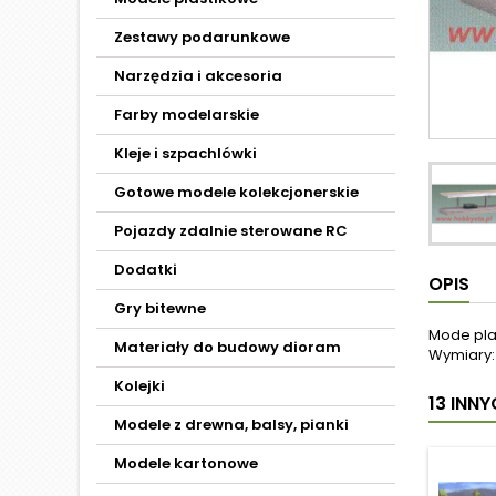
Zestawy podarunkowe
Narzędzia i akcesoria
Farby modelarskie
Kleje i szpachlówki
Gotowe modele kolekcjonerskie
Pojazdy zdalnie sterowane RC
Dodatki
OPIS
Gry bitewne
Mode plas
Materiały do budowy dioram
Wymiary: 
Kolejki
13 INN
Modele z drewna, balsy, pianki
Modele kartonowe