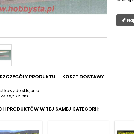
Na
SZCZEGÓŁY PRODUKTU
KOSZT DOSTAWY
tikowy do sklejania.
23 x 5,6 x 5 cm
YCH PRODUKTÓW W TEJ SAMEJ KATEGORII: