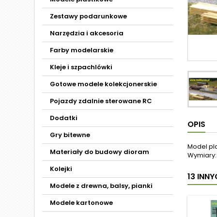
Zestawy podarunkowe
Narzędzia i akcesoria
Farby modelarskie
Kleje i szpachlówki
Gotowe modele kolekcjonerskie
Pojazdy zdalnie sterowane RC
Dodatki
OPIS
Gry bitewne
Model pla
Materiały do budowy dioram
Wymiary: 
Kolejki
13 INN
Modele z drewna, balsy, pianki
Modele kartonowe