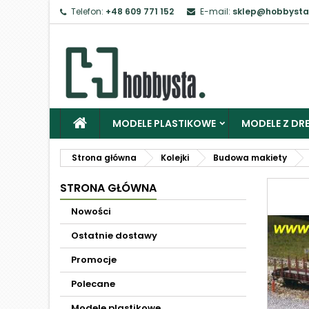
Telefon:
+48 609 771 152
E-mail:
sklep@hobbysta
MODELE PLASTIKOWE
MODELE Z DRE
Strona główna
Kolejki
Budowa makiety
STRONA GŁÓWNA
Nowości
Ostatnie dostawy
Promocje
Polecane
Modele plastikowe