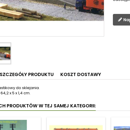
Na
SZCZEGÓŁY PRODUKTU
KOSZT DOSTAWY
stikowy do sklejania.
64,2 x 5 x 1,4 cm.
YCH PRODUKTÓW W TEJ SAMEJ KATEGORII: