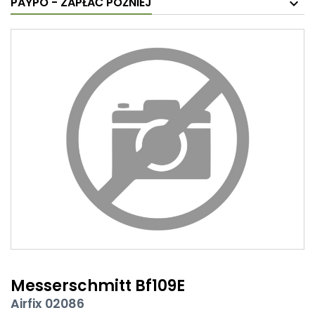
PAYPO - ZAPŁAĆ PÓŹNIEJ
Messerschmitt Bf109E
Airfix 02086