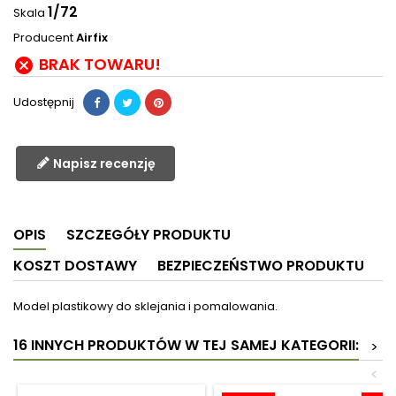
1/72
Skala
Producent
Airfix
BRAK TOWARU!

Udostępnij
Napisz recenzję
OPIS
SZCZEGÓŁY PRODUKTU
KOSZT DOSTAWY
BEZPIECZEŃSTWO PRODUKTU
Model plastikowy do sklejania i pomalowania.
16 INNYCH PRODUKTÓW W TEJ SAMEJ KATEGORII:
>
<