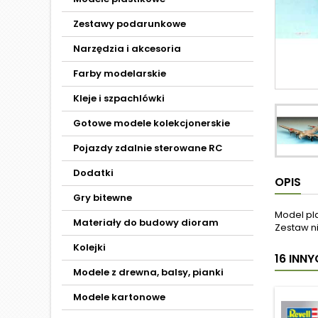
Zestawy podarunkowe
Narzędzia i akcesoria
Farby modelarskie
Kleje i szpachlówki
Gotowe modele kolekcjonerskie
Pojazdy zdalnie sterowane RC
Dodatki
OPIS
Gry bitewne
Model pl
Materiały do budowy dioram
Zestaw ni
Kolejki
16 INN
Modele z drewna, balsy, pianki
Modele kartonowe