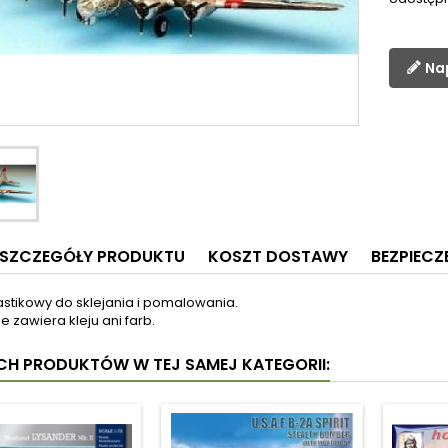
Na
SZCZEGÓŁY PRODUKTU
KOSZT DOSTAWY
BEZPIEC
astikowy do sklejania i pomalowania.
e zawiera kleju ani farb.
YCH PRODUKTÓW W TEJ SAMEJ KATEGORII: