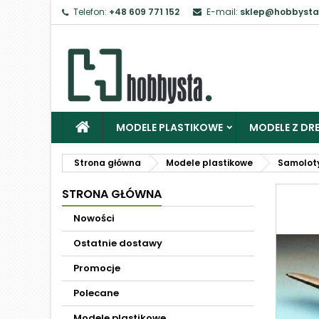
Telefon:
+48 609 771 152
E-mail:
sklep@hobbysta
MODELE PLASTIKOWE
MODELE Z DRE
Strona główna
Modele plastikowe
Samolot
STRONA GŁÓWNA
Nowości
Ostatnie dostawy
Promocje
Polecane
Modele plastikowe