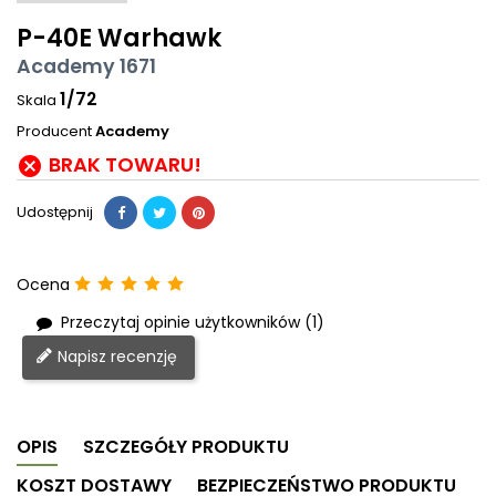
P-40E Warhawk
Academy 1671
1/72
Skala
Producent
Academy
BRAK TOWARU!

Udostępnij
Ocena
Przeczytaj opinie użytkowników (1)
Napisz recenzję
OPIS
SZCZEGÓŁY PRODUKTU
KOSZT DOSTAWY
BEZPIECZEŃSTWO PRODUKTU