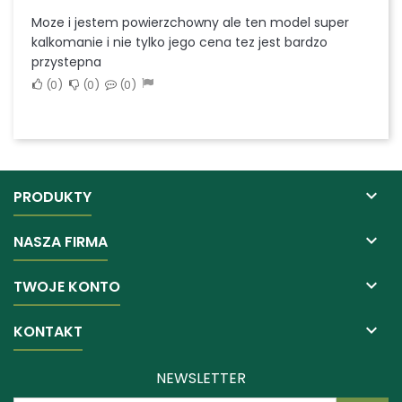
Moze i jestem powierzchowny ale ten model super
kalkomanie i nie tylko jego cena tez jest bardzo
przystepna
0
0
0

PRODUKTY

NASZA FIRMA

TWOJE KONTO

KONTAKT
NEWSLETTER