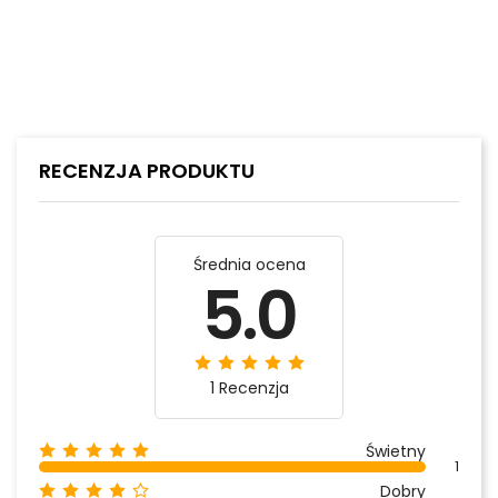
RECENZJA PRODUKTU
Średnia ocena
5.0
1 Recenzja
Świetny
1
Dobry