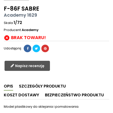
F-86F SABRE
Academy 1629
1/72
Skala
Producent
Academy
BRAK TOWARU!

Udostępnij
Napisz recenzję
OPIS
SZCZEGÓŁY PRODUKTU
KOSZT DOSTAWY
BEZPIECZEŃSTWO PRODUKTU
Model plastikowy do sklejania i pomalowania.