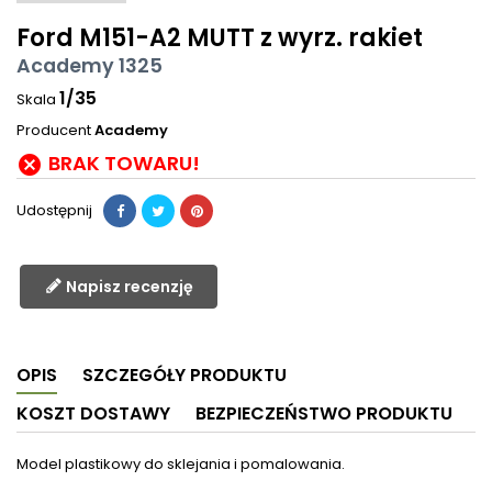
Ford M151-A2 MUTT z wyrz. rakiet
Academy 1325
1/35
Skala
Producent
Academy
BRAK TOWARU!

Udostępnij
Napisz recenzję
OPIS
SZCZEGÓŁY PRODUKTU
KOSZT DOSTAWY
BEZPIECZEŃSTWO PRODUKTU
Model plastikowy do sklejania i pomalowania.