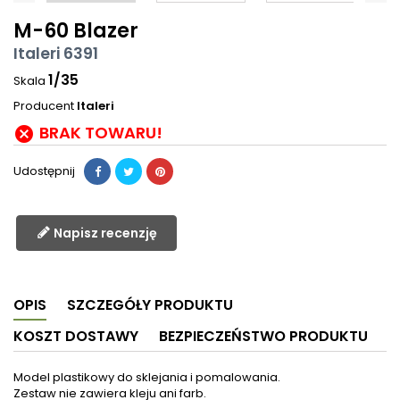
M-60 Blazer
Italeri 6391
1/35
Skala
Producent
Italeri
BRAK TOWARU!

Udostępnij
Napisz recenzję
OPIS
SZCZEGÓŁY PRODUKTU
KOSZT DOSTAWY
BEZPIECZEŃSTWO PRODUKTU
Model plastikowy do sklejania i pomalowania.
Zestaw nie zawiera kleju ani farb.