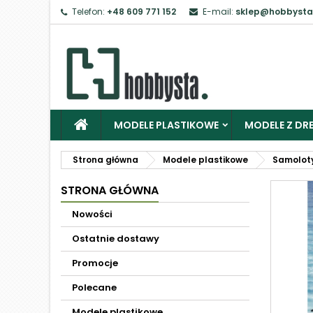
Telefon:
+48 609 771 152
E-mail:
sklep@hobbysta
MODELE PLASTIKOWE
MODELE Z DRE
Strona główna
Modele plastikowe
Samolot
STRONA GŁÓWNA
Nowości
Ostatnie dostawy
Promocje
Polecane
Modele plastikowe