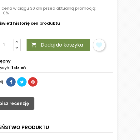
a cena w ciągu 30 dni przed aktualną promocją:
0%
wietl historię cen produktu
Dodaj do koszyka

tępny
ysyłki
1 dzień
ij
pisz recenzję
ZEŃSTWO PRODUKTU