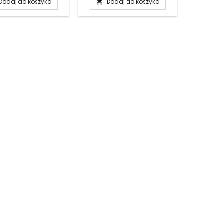
Dodaj do koszyka
Dodaj do koszyka
